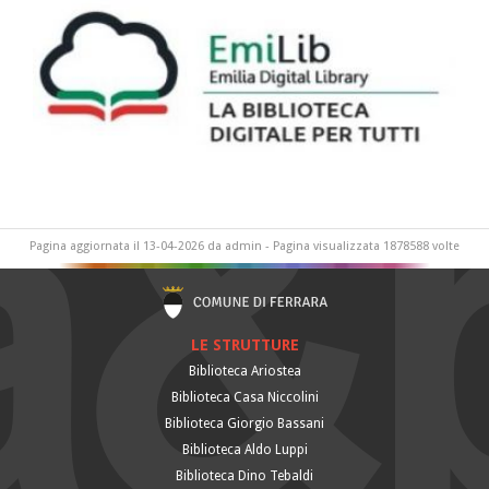
Pagina aggiornata il 13-04-2026 da admin - Pagina visualizzata 1878588 volte
LE STRUTTURE
Biblioteca Ariostea
Biblioteca Casa Niccolini
Biblioteca Giorgio Bassani
Biblioteca Aldo Luppi
Biblioteca Dino Tebaldi