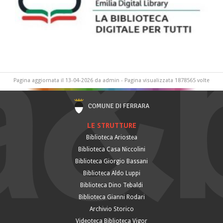
Pagina aggiornata il 13-04-2026 da admin - Pagina visualizzata 1878565 volte
LE STRUTTURE
Biblioteca Ariostea
Biblioteca Casa Niccolini
Biblioteca Giorgio Bassani
Biblioteca Aldo Luppi
Biblioteca Dino Tebaldi
Biblioteca Gianni Rodari
Archivio Storico
Videoteca Biblioteca Vigor