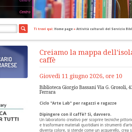
Centro
Centro
Ti trovi qui:
Home page
»
Attività culturali del Servizio Bi
Creiamo la mappa dell’isol
caffè
Giovedì 11 giugno 2026, ore 10
Biblioteca Giorgio Bassani Via G. Grosoli, 4
Ferrara
Ciclo "Arte Lab" per ragazzi e ragazze
Dipingere con il caffè? Sì, davvero.
Un laboratorio creativo per scoprire tecniche pittori
e trasformare materiali quotidiani in strumenti d’arte
diventa colore, si stende come un acquerello, crea 