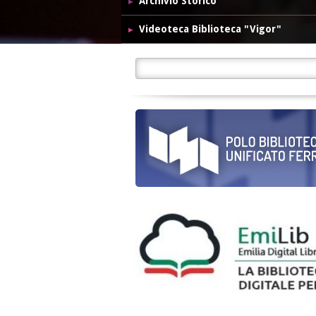
Archivio Storico
Videoteca Biblioteca "Vigor"