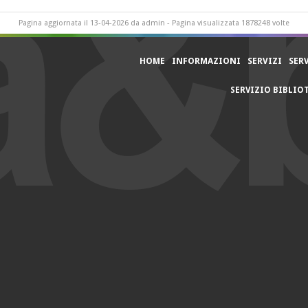
Pagina aggiornata il 13-04-2026 da admin - Pagina visualizzata 1878248 volte
HOME
INFORMAZIONI
SERVIZI
SER
SERVIZIO BIBLIO