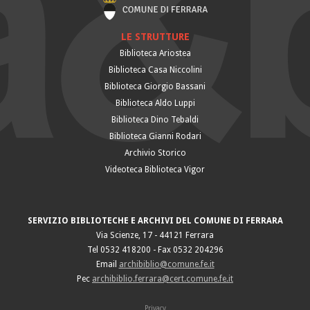
LE STRUTTURE
Biblioteca Ariostea
Biblioteca Casa Niccolini
Biblioteca Giorgio Bassani
Biblioteca Aldo Luppi
Biblioteca Dino Tebaldi
Biblioteca Gianni Rodari
Archivio Storico
Videoteca Biblioteca Vigor
SERVIZIO BIBLIOTECHE E ARCHIVI DEL COMUNE DI FERRARA
Via Scienze, 17 - 44121 Ferrara
Tel 0532 418200 - Fax 0532 204296
Email
archibiblio@comune.fe.it
Pec
archibiblio.ferrara@cert.comune.fe.it
Privacy