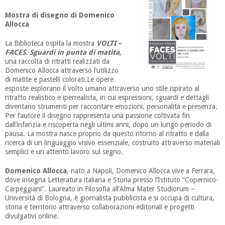
Mostra di disegno di Domenico
Allocca
La Biblioteca ospita la mostra
VOLTI –
FACES. Sguardi in punta di matita
,
una raccolta di ritratti realizzati da
Domenico Allocca attraverso l’utilizzo
di matite e pastelli colorati.Le opere
esposte esplorano il volto umano attraverso uno stile ispirato al
ritratto realistico e iperrealista, in cui espressioni, sguardi e dettagli
diventano strumenti per raccontare emozioni, personalità e presenza.
Per l’autore il disegno rappresenta una passione coltivata fin
dall’infanzia e riscoperta negli ultimi anni, dopo un lungo periodo di
pausa. La mostra nasce proprio da questo ritorno al ritratto e dalla
ricerca di un linguaggio visivo essenziale, costruito attraverso materiali
semplici e un attento lavoro sul segno.
Domenico Allocca
, nato a Napoli, Domenico Allocca vive a Ferrara,
dove insegna Letteratura italiana e Storia presso l’Istituto “Copernico-
Carpeggiani”. Laureato in Filosofia all’Alma Mater Studiorum –
Università di Bologna, è giornalista pubblicista e si occupa di cultura,
storia e territorio attraverso collaborazioni editoriali e progetti
divulgativi online.