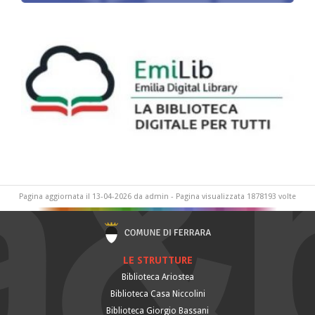
Pagina aggiornata il 13-04-2026 da admin - Pagina visualizzata 1878193 volte
LE STRUTTURE
Biblioteca Ariostea
Biblioteca Casa Niccolini
Biblioteca Giorgio Bassani