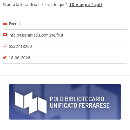
Scarica la locandina dell'evento qui "
:
18_giugno_1.pdf
Eventi
info.bassani@edu.comune.fe.it
0532418280
18-06-2026