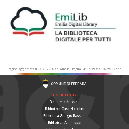
Pagina aggiornata il 13-04-2026 da admin - Pagina visualizzata 1877964 volte
LE STRUTTURE
Biblioteca Ariostea
Biblioteca Casa Niccolini
Biblioteca Giorgio Bassani
Biblioteca Aldo Luppi