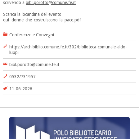
scrivendo a
bibl.porotto@comune.fe.it
Scarica la locandina dell'evento
qui
donne_che_costruiscono_la_pace.pdf
Conferenze e Convegni
https://archibiblio.comune.fe.it/302/biblioteca-comunale-aldo-
luppi
bibl.porotto@comune.fe.it
0532/731957
11-06-2026