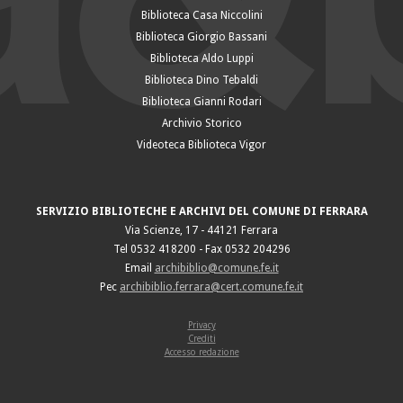
Biblioteca Casa Niccolini
Biblioteca Giorgio Bassani
Biblioteca Aldo Luppi
Biblioteca Dino Tebaldi
Biblioteca Gianni Rodari
Archivio Storico
Videoteca Biblioteca Vigor
SERVIZIO BIBLIOTECHE E ARCHIVI DEL COMUNE DI FERRARA
Via Scienze, 17 - 44121 Ferrara
Tel 0532 418200 - Fax 0532 204296
Email
archibiblio@comune.fe.it
Pec
archibiblio.ferrara@cert.comune.fe.it
Privacy
Crediti
Accesso redazione