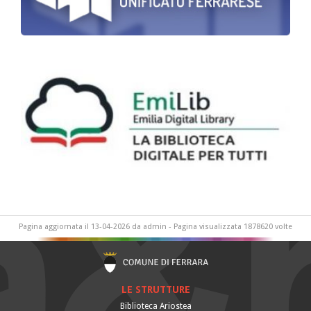
Pagina aggiornata il 13-04-2026 da admin - Pagina visualizzata 1878620 volte
LE STRUTTURE
Biblioteca Ariostea