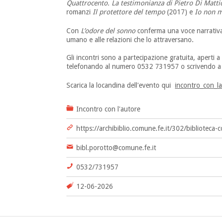
Quattrocento. La testimonianza di Pietro Di Matti
romanzi
Il protettore del tempo
(2017) e
Io non m
Con
L’odore del sonno
conferma una voce narrativa
umano e alle relazioni che lo attraversano.
Gli incontri sono a partecipazione gratuita, aperti 
telefonando al numero 0532 731957 o scrivendo 
Scarica la locandina dell'evento qui
incontro_con_la
Incontro con l'autore
https://archibiblio.comune.fe.it/302/biblioteca-
bibl.porotto@comune.fe.it
0532/731957
12-06-2026