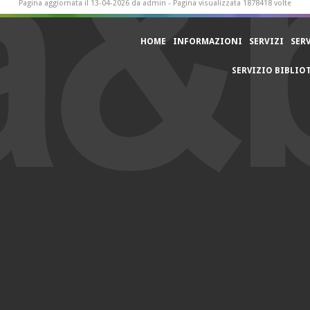
Pagina aggiornata il 13-04-2026 da admin - Pagina visualizzata 1878418 volte
HOME
INFORMAZIONI
SERVIZI
SER
SERVIZIO BIBLIO