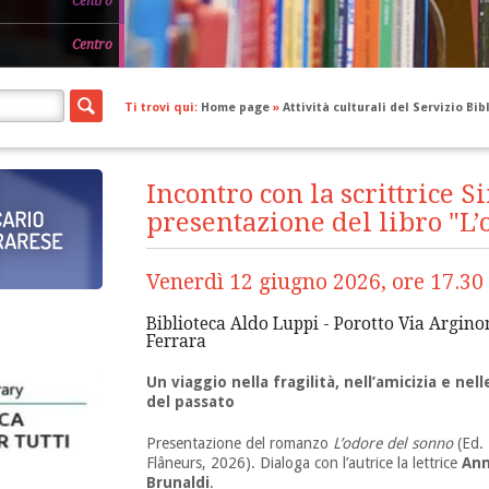
Centro
Centro
Ti trovi qui:
Home page
»
Attività culturali del Servizio Bi
Incontro con la scrittrice 
presentazione del libro "L’
Venerdì 12 giugno 2026, ore 17.30
Biblioteca Aldo Luppi - Porotto Via Argino
Ferrara
Un viaggio nella fragilità, nell’amicizia e ne
del passato
Presentazione del romanzo
L’odore del sonno
(Ed.
Flâneurs, 2026). Dialoga con l’autrice la lettrice
An
Brunaldi
.