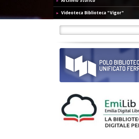
Archivio Storico
Videoteca Biblioteca "Vigor"