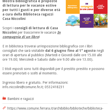
Mostra bibliografica e proposte
di lettura per le vacanze estive
per tutti i gusti e per diverse età
a cura della Biblioteca ragazzi
Casa Niccolini
Scopri i
consigli di lettura di Casa
Niccolini
per trascorrere le vacanze
In
compagnia di un libro
!
E in biblioteca troverai un’esposizione bibliografica con i libri
consigliati che sarà visitabile
dal 6 giugno fino al 1° agosto
negli
orari di apertura al pubblico (Martedi e Giovedi dalle ore 15.00 alle
ore 19.00; Mercoledi e Sabato dalle ore 9.00 alle ore 13.00).
I titoli esposti sono tutti disponibili per il prestito prestito e possono
essere prenotati o scelti al momento.
Ingresso libero e gratuito. Per informazioni:
info.niccolini@comune.fe.it; 0532418231
Bambini e ragazzi
https://www.comune.ferrara.it/archibiblio/biblioteche/biblioteca-