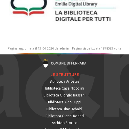
Pagina aggiornata il 13-04-2026 da admin - Pagina visualizzata 1878583 volte
LE STRUTTURE
Biblioteca Ariostea
Biblioteca Casa Niccolini
Biblioteca Giorgio Bassani
Biblioteca Aldo Luppi
Biblioteca Dino Tebaldi
Biblioteca Gianni Rodari
Archivio Storico