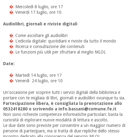
Mercoledì 8 luglio, ore 17
Venerdi 17 luglio, ore 10
Audiolibri, giornali e riviste digitali
Come ascoltare gli audiolibri
L'edicola digitale: quotidiani e riviste da tutto il mondo
Ricerca e consultazione dei contenuti
Le funzioni più utili per sfruttare al meglio MLOL
Date:
Martedì 14 luglio, ore 17
Venerdì 24 luglio, ore 10
Un'occasione per scoprire tutti i servizi digitali della biblioteca e
portare con te migliaia di libri, giornali e audiolibri ovunque tu sia.
Partecipazione libera, è consigliata la prenotazione allo
0532418280 o scrivendo a info.bassani@comune.fe.it
Non sono richieste competenze informatiche particolari: basta la
curiosità di esplorare nuove modalità di lettura e ascolto.
Le due date sono previste per consentire a un maggior numero di
persone di partecipare, ma si tratta di due repliche dello stesso
incontro dedicato alla conoscenza del servizio MLOL.