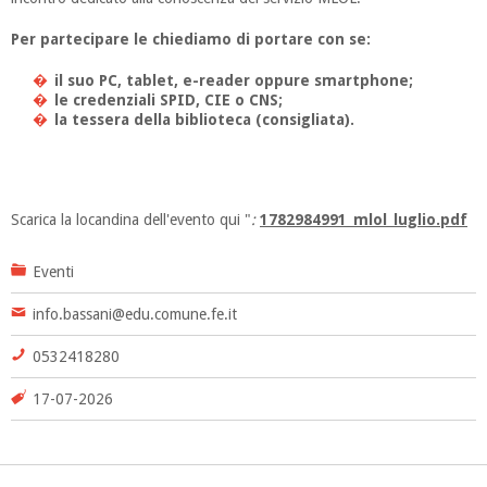
Per partecipare le chiediamo di portare con se:
il suo PC, tablet, e-reader oppure smartphone;
le credenziali SPID, CIE o CNS;
la tessera della biblioteca (consigliata).
Scarica la locandina dell'evento qui "
:
1782984991_mlol_luglio.pdf
Eventi
info.bassani@edu.comune.fe.it
0532418280
17-07-2026