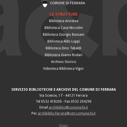
LE STRUTTURE
Biblioteca Ariostea
Biblioteca Casa Niccolini
Biblioteca Giorgio Bassani
Biblioteca Aldo Luppi
Biblioteca Dino Tebaldi
Biblioteca Gianni Rodari
Archivio Storico
Videoteca Biblioteca Vigor
SERVIZIO BIBLIOTECHE E ARCHIVI DEL COMUNE DI FERRARA
Via Scienze, 17 - 44121 Ferrara
Tel 0532 418200 - Fax 0532 204296
Email
archibiblio@comune.fe.it
Pec
archibiblio.ferrara@cert.comune.fe.it
Privacy