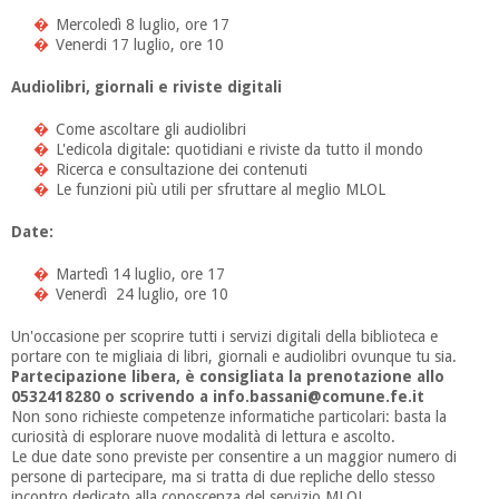
Mercoledì 8 luglio, ore 17
Venerdi 17 luglio, ore 10
Audiolibri, giornali e riviste digitali
Come ascoltare gli audiolibri
L'edicola digitale: quotidiani e riviste da tutto il mondo
Ricerca e consultazione dei contenuti
Le funzioni più utili per sfruttare al meglio MLOL
Date:
Martedì 14 luglio, ore 17
Venerdì 24 luglio, ore 10
Un'occasione per scoprire tutti i servizi digitali della biblioteca e
portare con te migliaia di libri, giornali e audiolibri ovunque tu sia.
Partecipazione libera, è consigliata la prenotazione allo
0532418280 o scrivendo a info.bassani@comune.fe.it
Non sono richieste competenze informatiche particolari: basta la
curiosità di esplorare nuove modalità di lettura e ascolto.
Le due date sono previste per consentire a un maggior numero di
persone di partecipare, ma si tratta di due repliche dello stesso
incontro dedicato alla conoscenza del servizio MLOL.