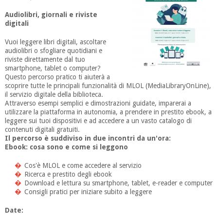
Audiolibri, giornali e riviste
digitali
Vuoi leggere libri digitali, ascoltare
audiolibri o sfogliare quotidiani e
riviste direttamente dal tuo
smartphone, tablet o computer?
Questo percorso pratico ti aiuterà a
scoprire tutte le principali funzionalità di MLOL (MediaLibraryOnLine),
il servizio digitale della biblioteca.
Attraverso esempi semplici e dimostrazioni guidate, imparerai a
utilizzare la piattaforma in autonomia, a prendere in prestito ebook, a
leggere sui tuoi dispositivi e ad accedere a un vasto catalogo di
contenuti digitali gratuiti.
Il percorso è suddiviso in due incontri da un'ora:
Ebook: cosa sono e come si leggono
Cos'è MLOL e come accedere al servizio
Ricerca e prestito degli ebook
Download e lettura su smartphone, tablet, e-reader e computer
Consigli pratici per iniziare subito a leggere
Date: