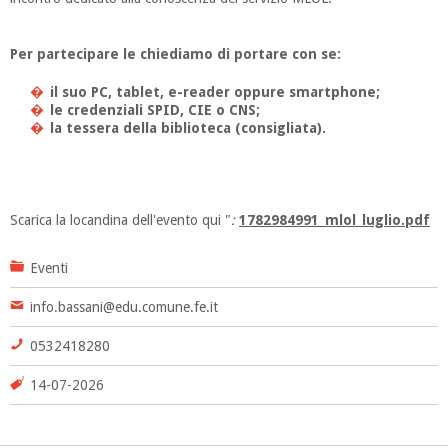
Per partecipare le chiediamo di portare con se:
il suo PC, tablet, e-reader oppure smartphone;
le credenziali SPID, CIE o CNS;
la tessera della biblioteca (consigliata).
Scarica la locandina dell'evento qui "
:
1782984991_mlol_luglio.pdf
Eventi
info.bassani@edu.comune.fe.it
0532418280
14-07-2026