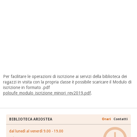
Per facilitare le operazioni di iscrizione ai servizi della biblioteca dei
ragazzi in visita con la propria classe è possibile scaricare il Modulo di
iscrizione in formato .pdf
poloufe_modulo_iscrizione_minori_rev2019.pdf
.
BIBLIOTECA ARIOSTEA
Orari
Contatti
dal lunedì al venerdì 9.00 - 19.00
T