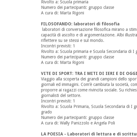
Rivolto a: Scuola primaria
Numero dei partecipanti: gruppo classe
A cura di: Marta Rigoni
FILOSOFANDO: laboratori di filosofia
laboratori di conversazione filosofica mirano a stimo
capacità di ascolto e di argomentazione. Albi illustr
riflettere su se stessi e sul mondo.
Incontri previsti: 1
Rivolto a: Scuola primaria e Scuola Secondaria di I
Numero dei partecipanti: gruppo classe
A cura di: Marta Rigoni
VITE DI SPORT: TRA I MITI DI IERI E DI OGG
Viaggio alla scoperta dei grandi campioni dello sport
giornali ed immagini. Com’è cambiata la società, com
proporre ai ragazzi come rivincita sociale. Su richi
giornalisti del settore.
Incontri previsti: 1
Rivolto a: Scuola Primaria, Scuola Secondaria di I g
grado
Numero dei partecipanti: gruppo classe
A cura di: Wally Panizzolo e Angela Poli
LA POESIA - Laboratori di lettura e di scrittu