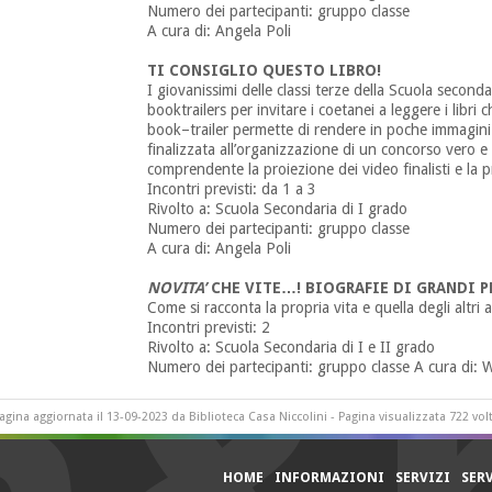
Numero dei partecipanti: gruppo classe
A cura di: Angela Poli
TI CONSIGLIO QUESTO LIBRO!
I giovanissimi delle classi terze della Scuola seconda
booktrailers per invitare i coetanei a leggere i libri
book–trailer permette di rendere in poche immagini lo 
finalizzata all’organizzazione di un concorso vero e
comprendente la proiezione dei video finalisti e la p
Incontri previsti: da 1 a 3
Rivolto a: Scuola Secondaria di I grado
Numero dei partecipanti: gruppo classe
A cura di: Angela Poli
NOVITA’
CHE VITE…! BIOGRAFIE DI GRANDI 
Come si racconta la propria vita e quella degli altri a
Incontri previsti: 2
Rivolto a: Scuola Secondaria di I e II grado
Numero dei partecipanti: gruppo classe A cura di: 
agina aggiornata il 13-09-2023 da Biblioteca Casa Niccolini - Pagina visualizzata 722 vol
HOME
INFORMAZIONI
SERVIZI
SER