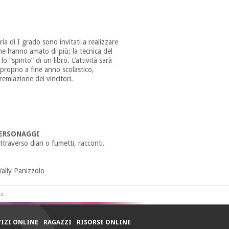
ria di I grado sono invitati a realizzare
 che hanno amato di più; la tecnica del
“spirito” di un libro. L’attività sarà
 proprio a fine anno scolastico,
remiazione dei vincitori.
PERSONAGGI
ttraverso diari o fumetti, racconti.
Wally Panizzolo
te
VIZI ONLINE
RAGAZZI
RISORSE ONLINE