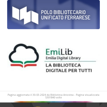
Pagina aggiornata il 30-03-2024 da Biblioteca Ariostea - Pagina visualizzata
5301840 volte