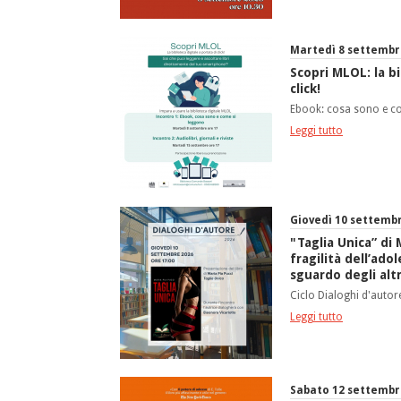
Martedì 8 settembr
Scopri MLOL: la bi
click!
Ebook: cosa sono e c
Leggi tutto
Giovedì 10 settembr
"Taglia Unica” di 
fragilità dell’adol
sguardo degli altr
Ciclo Dialoghi d'autor
Leggi tutto
Sabato 12 settembre