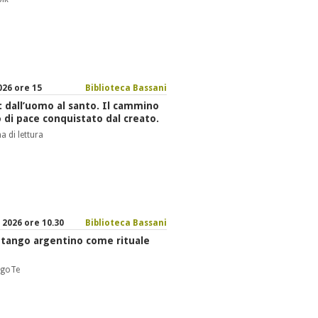
026 ore 15
Biblioteca Bassani
i: dall’uomo al santo. Il cammino
di pace conquistato dal creato.
 di lettura
2026 ore 10.30
Biblioteca Bassani
il tango argentino come rituale
ngoTe