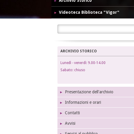
Archivio Storico
Videoteca Biblioteca "Vigor"
ARCHIVIO STORICO
Lunedì - venerdì: 9.00-14.00
Sabato: chiuso
Presentazione dell'archivio
Informazioni e orari
Contatti
Avvisi
Servizi al pubblico