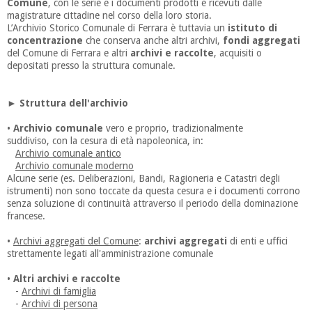
Comune
, con le serie e i documenti prodotti e ricevuti dalle
magistrature cittadine nel corso della loro storia.
L’Archivio Storico Comunale di Ferrara è tuttavia un
istituto di
concentrazione
che conserva anche altri archivi,
fondi aggregati
del Comune di Ferrara e altri
archivi e raccolte
, acquisiti o
depositati presso la struttura comunale.
► Struttura dell'archivio
•
Archivio comunale
vero e proprio, tradizionalmente
suddiviso, con la cesura di età napoleonica, in:
Archivio comunale antico
Archivio comunale moderno
Alcune serie (es. Deliberazioni, Bandi, Ragioneria e Catastri degli
istrumenti) non sono toccate da questa cesura e i documenti corrono
senza soluzione di continuità attraverso il periodo della dominazione
francese.
•
Archivi aggregati del Comune
:
archivi aggregati
di enti e uffici
strettamente legati all'amministrazione comunale
•
Altri archivi e raccolte
-
Archivi di famiglia
-
Archivi di persona