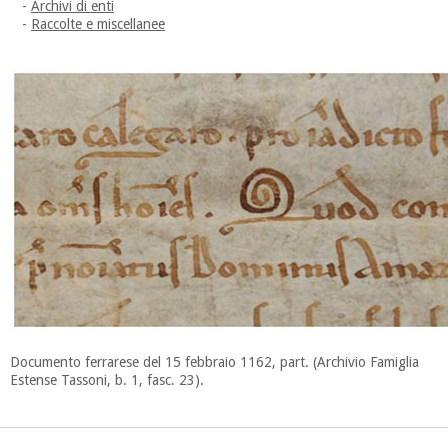
-
Archivi di enti
-
Raccolte e miscellanee
Documento ferrarese del 15 febbraio 1162, part. (Archivio Famiglia
Estense Tassoni, b. 1, fasc. 23).