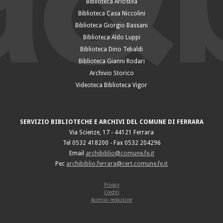
Biblioteca Ariostea
Biblioteca Casa Niccolini
Biblioteca Giorgio Bassani
Biblioteca Aldo Luppi
Biblioteca Dino Tebaldi
Biblioteca Gianni Rodari
Archivio Storico
Videoteca Biblioteca Vigor
SERVIZIO BIBLIOTECHE E ARCHIVI DEL COMUNE DI FERRARA
Via Scienze, 17 - 44121 Ferrara
Tel 0532 418200 - Fax 0532 204296
Email
archibiblio@comune.fe.it
Pec
archibiblio.ferrara@cert.comune.fe.it
Privacy
Crediti
Accesso redazione