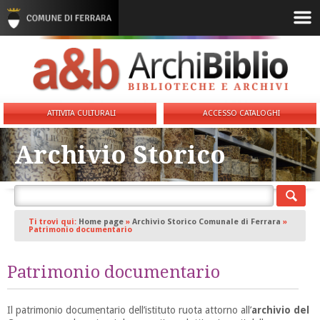
ATTIVITA CULTURALI
ACCESSO CATALOGHI
Archivio Storico
Ti trovi qui:
Home page
»
Archivio Storico Comunale di Ferrara
»
Patrimonio documentario
Patrimonio documentario
Il patrimonio documentario dell’istituto ruota attorno all’
archivio del